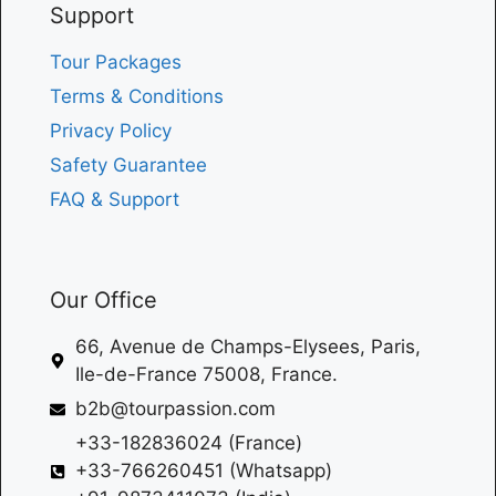
Support
Tour Packages
Terms & Conditions
Privacy Policy
Safety Guarantee
FAQ & Support
Our Office
66, Avenue de Champs-Elysees, Paris,
Ile-de-France 75008, France.
b2b@tourpassion.com
+33-182836024 (France)
+33-766260451 (Whatsapp)