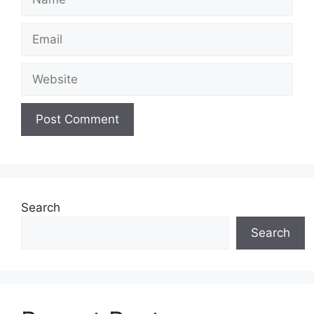
Search
Search