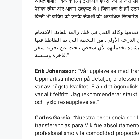
अमित शर्मा
: “विक के लिए ट्रांसफर एजेंसी की लग्जरी स
पेशेवर रवैया और आराम उत्कृष्ट थे। जिस क्षण से हमें उठ
किसी भी व्यक्ति को उनके सेवाओं की अत्यधिक सिफारिश
: “ها وكالة النقل في فيك رائعة للغاية. الاهتمام
الدرجة الأولى. من اللحظة التي تم التقاطنا فيها
ي بشدة بخدماتهم لأي شخص يبحث عن تجربة سفر
فاخرة وسلسة.”
Erik Johansson
: “Vår upplevelse med tran
Uppmärksamheten på detaljer, profession
var av högsta kvalitet. Från det ögonblick 
var allt felfritt. Jag rekommenderar starkt 
och lyxig reseupplevelse.”
Carlos García
: “Nuestra experiencia con l
transferencias para Vik fue absolutamente
profesionalismo y la comodidad proporcio