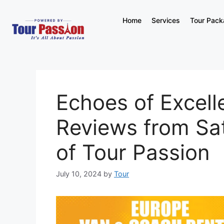
Home
Services
Tour Pac
Echoes of Excell
Reviews from Sat
of Tour Passion
July 10, 2024
by
Tour