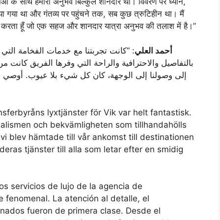
ेवाओं के साथ हमारा अनुभव बिल्कुल शानदार था। विवरण पर ध्यान,
ाया गया था और गंतव्य पर पहुंचने तक, सब कुछ त्रुटिहीन था। मैं
 करता हूँ जो एक सहज और शानदार यात्रा अनुभव की तलाश में है।”
أحمد العلي
كانت تجربتنا مع خدمات الفخامة التي تقدم
بالتفاصيل والاحترافية والراحة التي وفرها الفريق كانت من 
إلى وصولنا إلى الوجهة، كان كل شيء بلا عيوب. أوص
sferbyråns lyxtjänster för Vik var helt fantastisk.
alismen och bekvämligheten som tillhandahölls
vi blev hämtade till vår ankomst till destinationen
deras tjänster till alla som letar efter en smidig
os servicios de lujo de la agencia de
 fenomenal. La atención al detalle, el
nados fueron de primera clase. Desde el