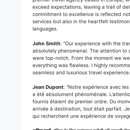
exceed expectations, leaving a trail of de
commitment to excellence is reflected not 
services but also in the heartfelt testimon
languages.
John Smith
: “Our experience with the tra
absolutely phenomenal. The attention to 
were top-notch. From the moment we were 
everything was flawless. I highly recomme
seamless and luxurious travel experience.
Jean Dupont
: “Notre expérience avec les
a été absolument phénoménale. L’attention
fournis étaient de premier ordre. Du mom
arrivée à destination, tout était parfait
qui recherchent une expérience de voyage 