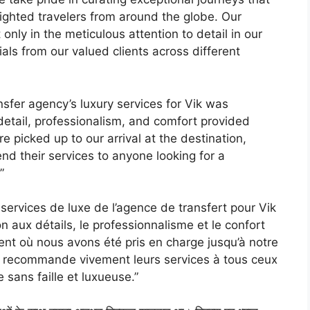
lighted travelers from around the globe. Our
only in the meticulous attention to detail in our
ials from our valued clients across different
nsfer agency’s luxury services for Vik was
detail, professionalism, and comfort provided
picked up to our arrival at the destination,
nd their services to anyone looking for a
”
 services de luxe de l’agence de transfert pour Vik
 aux détails, le professionnalisme et le confort
ent où nous avons été pris en charge jusqu’à notre
. Je recommande vivement leurs services à tous ceux
sans faille et luxueuse.”