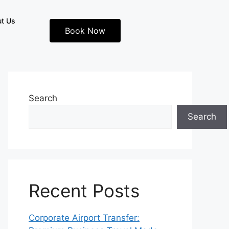
t Us
Book Now
Search
Search
Recent Posts
Corporate Airport Transfer: