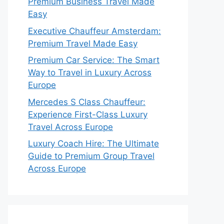
Premium Business Travel Made
Easy
Executive Chauffeur Amsterdam:
Premium Travel Made Easy
Premium Car Service: The Smart
Way to Travel in Luxury Across
Europe
Mercedes S Class Chauffeur:
Experience First-Class Luxury
Travel Across Europe
Luxury Coach Hire: The Ultimate
Guide to Premium Group Travel
Across Europe