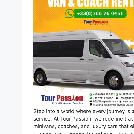
Step into a world where every journey is a
service. At Tour Passion, we redefine trav
minivans, coaches, and luxury cars that 
premier travel agency based in Europe, we