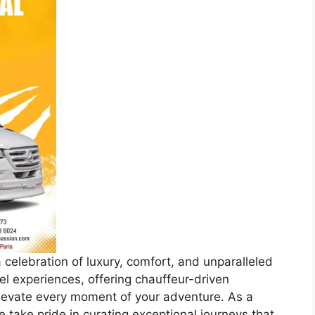
 celebration of luxury, comfort, and unparalleled
el experiences, offering chauffeur-driven
elevate every moment of your adventure. As a
 take pride in curating exceptional journeys that