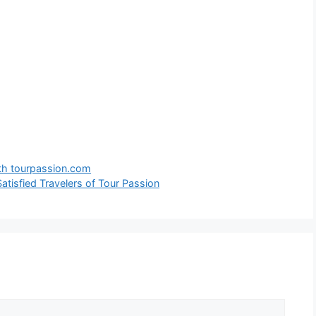
ith tourpassion.com
tisfied Travelers of Tour Passion