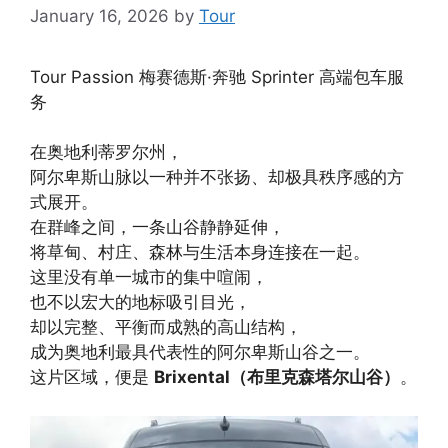
January 16, 2026
by
Tour
Tour Passion 梅赛德斯·奔驰 Sprinter 高端包车服
务
在奥地利蒂罗尔州，
阿尔卑斯山脉以一种并不张扬、却极具秩序感的方
式展开。
在群峰之间，一条山谷静静延伸，
将草甸、村庄、森林与生活本身连接在一起。
这里没有单一城市的集中喧闹，
也不以宏大的地标吸引目光，
却以完整、平衡而成熟的高山结构，
成为奥地利最具代表性的阿尔卑斯山谷之一。
这片区域，便是
Brixental（布里克森塔尔山谷）
。