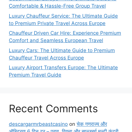
Comfortable & Hassle-Free Group Travel
Luxury Chauffeur Service: The Ultimate Guide
to Premium Private Travel Across Europe
Chauffeur Driven Car Hire: Experience Premium
Comfort and Seamless European Travel
Luxury Cars: The Ultimate Guide to Premium
Chauffeur Travel Across Europe
Luxury Airport Transfers Europe: The Ultimate
Premium Travel Guide
Recent Comments
descargarmrbeastcasino
on
चेक गणराज्य और
ऑस्ट्रिया 6 दिन टूर – प्राग, वियना और साल्ज़बर्ग मल्टी कंट्री