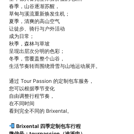
春季，山谷逐渐苏醒，
草甸与溪流重新焕发生机；
夏季，清爽的高山空气
让徒步、骑行与户外活动
成为日常；
秋季，森林与草坡
呈现出层次分明的色彩；
冬季，雪覆盖整个山谷，
生活节奏转而围绕滑雪与山地运动展开。
通过 Tour Passion 的定制包车服务，
您可以根据季节变化
自由调整行程节奏，
在不同时间
看到完全不同的 Brixental。
Brixental 四季定制包车行程
微信号：tourpassion（途派申）