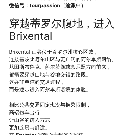
微信号：tourpassion（途派申）
穿越蒂罗尔腹地，进入
Brixental
Brixental 山谷位于蒂罗尔州核心区域，
连接基茨比厄尔山区与更广阔的阿尔卑斯网络。
从因斯布鲁克、萨尔茨堡或慕尼黑方向前来，
都需要穿越山地与谷地交错的路段。
这并非单纯的交通过程，
而是逐步进入阿尔卑斯语境的体验。
相比公共交通固定班次与换乘限制，
高端包车出行
让山谷的进入方式
更加连贯与舒适。
在
Sprinter
宽敞而安静的车厢中，