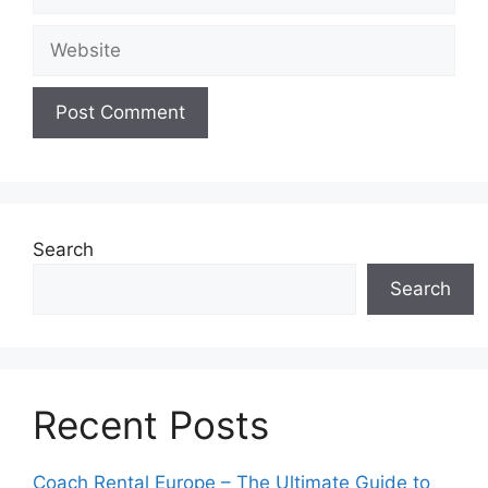
Search
Search
Recent Posts
Coach Rental Europe – The Ultimate Guide to