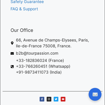
Safety Guarantee
FAQ & Support
Our Office
66, Avenue de Champs-Elysees, Paris,
Ile-de-France 75008, France.
b2b@tourpassion.com
+33-182836024 (France)
+33-766260451 (Whatsapp)
+91-9873411073 (India)