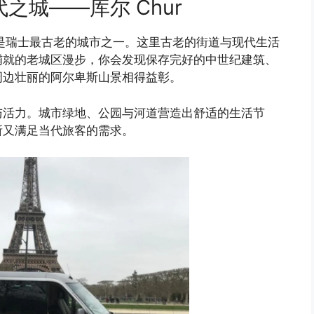
之城——库尔 Chur
也是瑞士最古老的城市之一。这里古老的街道与现代生活
铺就的老城区漫步，你会发现保存完好的中世纪建筑、
周边壮丽的阿尔卑斯山景相得益彰。
与活力。城市绿地、公园与河道营造出舒适的生活节
所又满足当代旅客的需求。