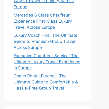
Way to Travel in Luxury Across
Europe
Mercedes S Class Chauffeur:
Experience First-Class Luxury
Travel Across Europe
Luxury Coach Hire: The Ultimate
Guide to Premium Group Travel
Across Europe
Executive Chauffeur Service: The
Ultimate Luxury Travel Experience
in Europe
Coach Rental Europe – The
Ultimate Guide to Comfortable &
Hassle-Free Group Travel