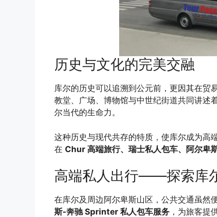
历史与文化的完美交融
库尔的历史可以追溯到公元前，更因其在贸
教堂、广场、博物馆与中世纪街道共同讲述
尔当代的生命力。
这种历史与现代共存的特质，使库尔成为高
在
Chur 高端旅行、瑞士私人包车、阿尔卑
高端私人出行——探索库
在库尔及周边阿尔卑斯山区，公共交通虽然
斯-奔驰 Sprinter 私人包车服务
，为旅客提