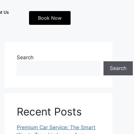
t Us
Book Now
Search
Search
Recent Posts
Premium Car Service: The Smart