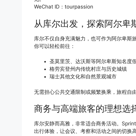
WeChat ID：tourpassion
从库尔出发，探索阿尔卑
库尔不仅自身充满魅力，也可作为阿尔卑斯旅行的枢纽。
你可以轻松前往：
圣莫里茨、达沃斯等阿尔卑斯知名度
格劳宾登州内传统村庄与历史城镇
瑞士其他文化和自然景观城市
无需担心公共交通限制或频繁换乘，旅程自
商务与高端旅客的理想选
库尔安静而高雅，非常适合商务活动。Sprin
出行体验，让会议、考察和活动之间的切换