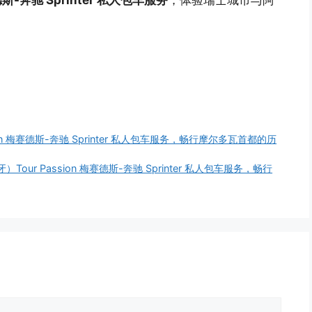
赛德斯-奔驰 Sprinter 私人包车服务
，体验瑞士城市与阿
sion 梅赛德斯-奔驰 Sprinter 私人包车服务，畅行摩尔多瓦首都的历
班牙）Tour Passion 梅赛德斯-奔驰 Sprinter 私人包车服务，畅行