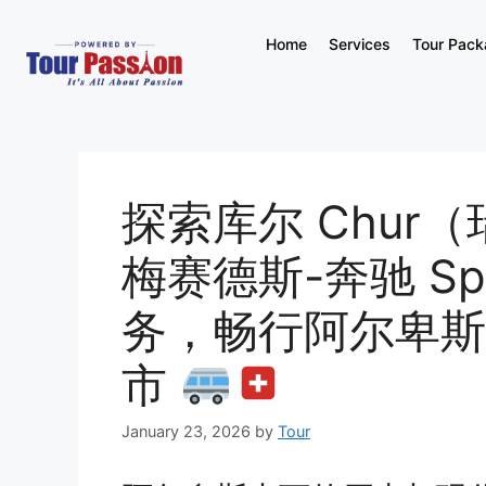
Home
Services
Tour Pac
探索库尔 Chur（瑞士
梅赛德斯-奔驰 Spr
务，畅行阿尔卑斯
市
January 23, 2026
by
Tour