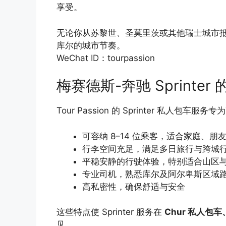
享受。
无论你从苏黎世、圣莫里茨或其他瑞士城市抵达，
库尔的城市节奏。
WeChat ID：tourpassion
梅赛德斯-奔驰 Sprinter
Tour Passion 的 Sprinter 私人
可容纳 8–14 位乘客，适合家庭、朋
行李空间充足，满足多日旅行与跨城
平稳安静的行驶体验，特别适合山区
专业司机，熟悉库尔及阿尔卑斯区域
高私密性，确保舒适与安全
这些特点使 Sprinter 服务在
Chur 私人
见。