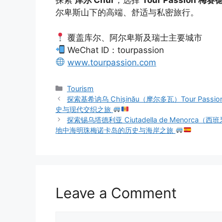
探索
库尔 Chur
，选择
Tour Passion 梅
尔卑斯山下的高端、舒适与私密旅行。
覆盖库尔、阿尔卑斯及瑞士主要城市
WeChat ID：tourpassion
www.tourpassion.com
Tourism
探索基希讷乌 Chișinău（摩尔多瓦）Tour Pas
史与现代交织之旅
探索锡乌塔德利亚 Ciutadella de Menorca（西
地中海明珠梅诺卡岛的历史与海岸之旅
Leave a Comment