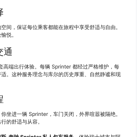
择
舒适的空间，保证每位乘客都能在旅程中享受舒适与自由。
松愉悦。
交通
整套高端出行体验。每辆 Sprinter 都经过严格维护，每
舒适。这种服务理念与库尔的历史厚重、自然静谧和现
程
进一辆 Sprinter，车门关闭，外界喧嚣被隔绝。
出行的舒适与从容。