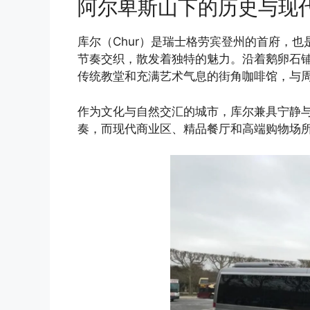
阿尔卑斯山下的历史与现代
库尔（Chur）是瑞士格劳宾登州的首府，
节奏交织，散发着独特的魅力。沿着鹅卵石
传统教堂和充满艺术气息的街角咖啡馆，与
作为文化与自然交汇的城市，库尔兼具宁静
奏，而现代商业区、精品餐厅和高端购物场