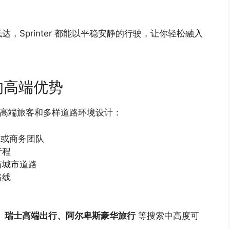
Sprinter 都能以平稳安静的行驶，让你轻松融入
 的高端优势
包车服务专为高端旅客和多样道路环境设计：
友或商务团队
行程
与城市道路
路线
包车、瑞士高端出行、阿尔卑斯豪华旅行
等搜索中高度可