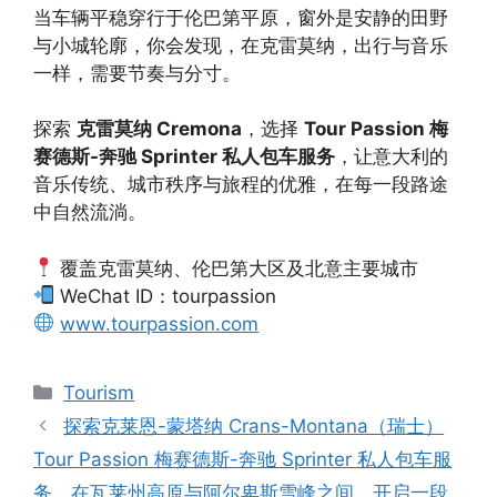
当车辆平稳穿行于伦巴第平原，窗外是安静的田野
与小城轮廓，你会发现，在克雷莫纳，出行与音乐
一样，需要节奏与分寸。
探索
克雷莫纳 Cremona
，选择
Tour Passion 梅
赛德斯-奔驰 Sprinter 私人包车服务
，让意大利的
音乐传统、城市秩序与旅程的优雅，在每一段路途
中自然流淌。
覆盖克雷莫纳、伦巴第大区及北意主要城市
WeChat ID：tourpassion
www.tourpassion.com
Tourism
探索克莱恩-蒙塔纳 Crans-Montana（瑞士）
Tour Passion 梅赛德斯-奔驰 Sprinter 私人包车服
务，在瓦莱州高原与阿尔卑斯雪峰之间，开启一段