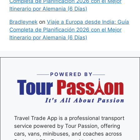
Completa de Planificación 2026 con el Mejor
Itinerario por Alemania (6 Días)
Bradleynek
on
Viaje a Europa desde India: Guía
Completa de Planificación 2026 con el Mejor
Itinerario por Alemania (6 Días)
Travel Trade App is a professional transport
service powered by Tour Passion, offering
cars, vans, minibuses, and coaches across