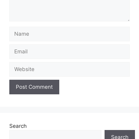
Search
Search