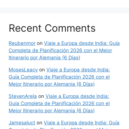
Recent Comments
Reubenmor
on
Viaje a Europa desde India: Guía
Completa de Planificación 2026 con el Mejor
Itinerario por Alemania (6 Días)
MosesLeacy
on
Viaje a Europa desde India:
Guía Completa de Planificación 2026 con el
Mejor Itinerario por Alemania (6 Días)
StevenArela
on
Viaje a Europa desde India:
Guía Completa de Planificación 2026 con el
Mejor Itinerario por Alemania (6 Días)
Jamesaluct
on
Viaje a Europa desde India: Guía