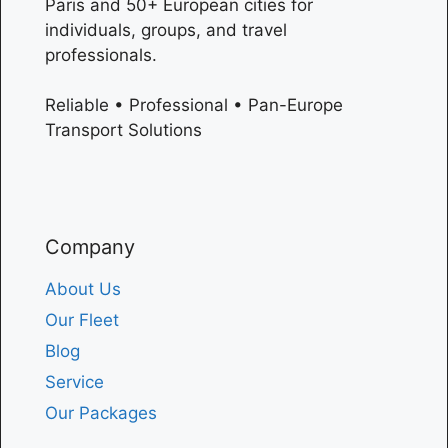
Paris
and 50+ European cities for
individuals, groups, and travel
professionals.
Reliable • Professional • Pan-Europe
Transport Solutions
Company
About Us
Our Fleet
Blog
Service
Our Packages