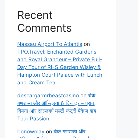
Recent
Comments
Nassau Airport To Atlantis
on
TPO.Travel: Enchanted Gardens
and Royal Grandeur – Private Full-
Day Tour of RHS Garden Wisley &
Hampton Court Palace with Lunch
and Cream Tea
descargarmrbeastcasino
on
चेक
गणराज्य और ऑस्ट्रिया 6 दिन टूर – प्राग,
वियना और साल्ज़बर्ग मल्टी कंट्री पैकेज बाय
Tour Passion
bonowolay
on
चेक गणराज्य और