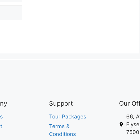
ny
Support
Our Of
s
Tour Packages
66, 
Elyse
t
Terms &
75008
Conditions