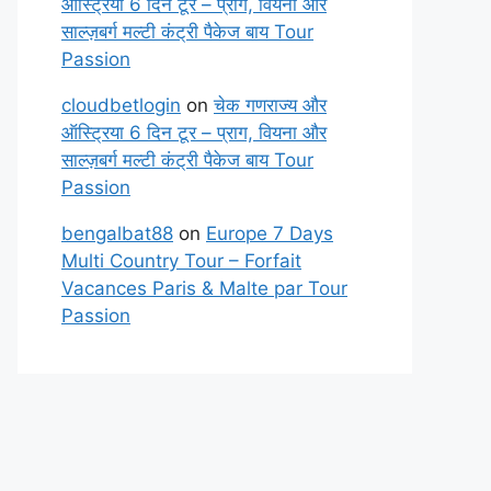
ऑस्ट्रिया 6 दिन टूर – प्राग, वियना और
साल्ज़बर्ग मल्टी कंट्री पैकेज बाय Tour
Passion
cloudbetlogin
on
चेक गणराज्य और
ऑस्ट्रिया 6 दिन टूर – प्राग, वियना और
साल्ज़बर्ग मल्टी कंट्री पैकेज बाय Tour
Passion
bengalbat88
on
Europe 7 Days
Multi Country Tour – Forfait
Vacances Paris & Malte par Tour
Passion