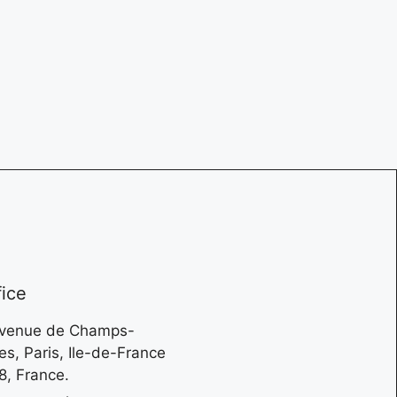
fice
Avenue de Champs-
es, Paris, Ile-de-France
, France.