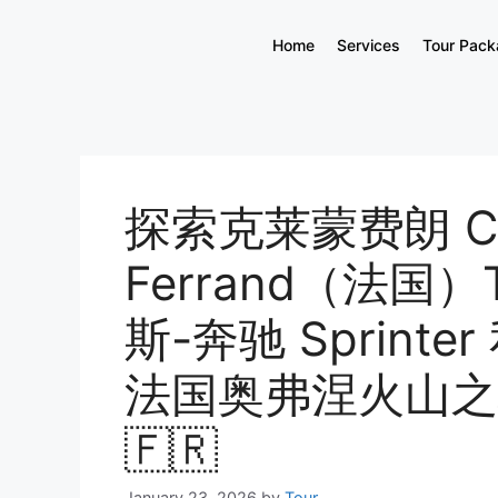
Home
Services
Tour Pac
探索克莱蒙费朗 Cle
Ferrand（法国）T
斯-奔驰 Sprin
法国奥弗涅火山之
🇫🇷
January 23, 2026
by
Tour