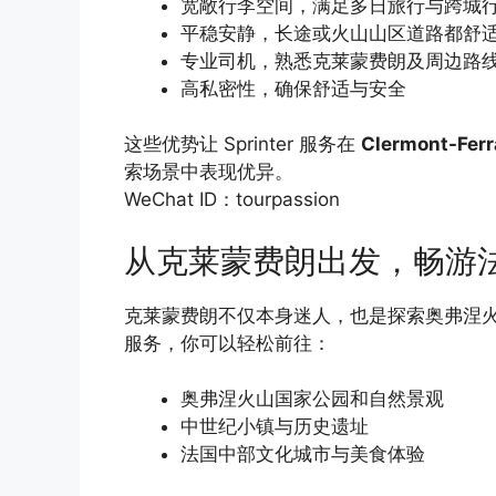
宽敞行李空间，满足多日旅行与跨城
平稳安静，长途或火山山区道路都舒
专业司机，熟悉克莱蒙费朗及周边路
高私密性，确保舒适与安全
这些优势让 Sprinter 服务在
Clermont-
索场景中表现优异。
WeChat ID：tourpassion
从克莱蒙费朗出发，畅游
克莱蒙费朗不仅本身迷人，也是探索奥弗涅火山群
服务，你可以轻松前往：
奥弗涅火山国家公园和自然景观
中世纪小镇与历史遗址
法国中部文化城市与美食体验