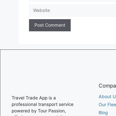
Compa
About U
Travel Trade App is a
professional transport service
Our Flee
powered by Tour Passion,
Blog