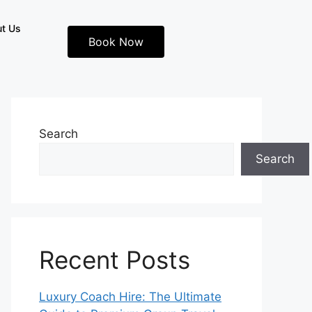
t Us
Book Now
Search
Search
Recent Posts
Luxury Coach Hire: The Ultimate