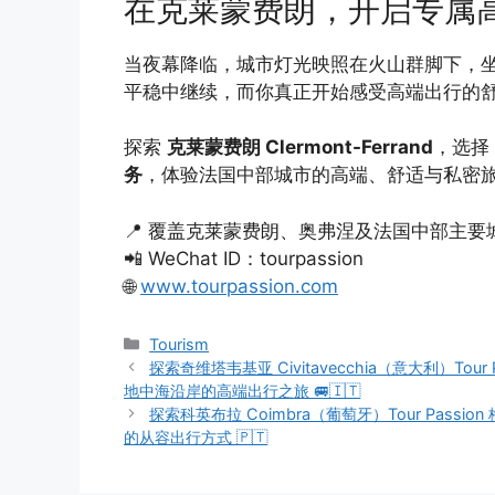
在克莱蒙费朗，开启专属
当夜幕降临，城市灯光映照在火山群脚下，坐进 
平稳中继续，而你真正开始感受高端出行的
探索
克莱蒙费朗 Clermont-Ferrand
，选择
务
，体验法国中部城市的高端、舒适与私密
📍 覆盖克莱蒙费朗、奥弗涅及法国中部主要
📲 WeChat ID：tourpassion
🌐
www.tourpassion.com
Tourism
探索奇维塔韦基亚 Civitavecchia（意大利）Tour
地中海沿岸的高端出行之旅 🚐🇮🇹
探索科英布拉 Coimbra（葡萄牙）Tour Passi
的从容出行方式 🇵🇹