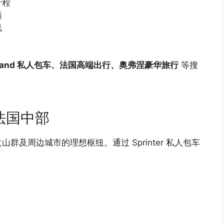
行程
适
线
Ferrand 私人包车、法国高端出行、奥弗涅豪华旅行
等搜
法国中部
及周边城市的理想枢纽。通过 Sprinter 私人包车