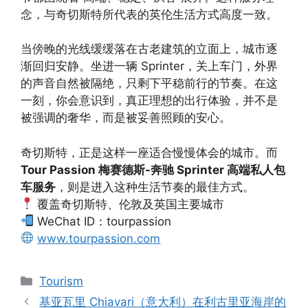
念，与奇切斯特所代表的英伦生活方式高度一致。
当傍晚的光线缓缓落在古老建筑的立面上，城市逐
渐回归安静。坐进一辆 Sprinter，关上车门，外界
的声音自然被隔绝，只剩下平稳前行的节奏。在这
一刻，你会意识到，真正理想的出行体验，并不是
被强调的奢华，而是被妥善照顾的安心。
奇切斯特，正是这样一座适合慢慢体会的城市。而
Tour Passion 梅赛德斯-奔驰 Sprinter 高端私人包
车服务
，则是进入这种生活节奏的最佳方式。
覆盖奇切斯特、伦敦及英国主要城市
WeChat ID：tourpassion
www.tourpassion.com
Tourism
基亚瓦里 Chiavari（意大利）在利古里亚海岸的