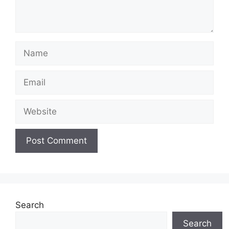
Search
Search