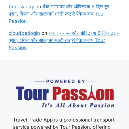
bonowolay
on
चेक गणराज्य और ऑस्ट्रिया 6 दिन टूर –
प्राग, वियना और साल्ज़बर्ग मल्टी कंट्री पैकेज बाय Tour
Passion
cloudbetlogin
on
चेक गणराज्य और ऑस्ट्रिया 6 दिन टूर –
प्राग, वियना और साल्ज़बर्ग मल्टी कंट्री पैकेज बाय Tour
Passion
Travel Trade App is a professional transport
service powered by Tour Passion, offering