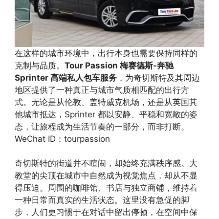
在这样的城市环境中，出行本身也需要保持同样的
克制与品质。
Tour Passion 梅赛德斯-奔驰
Sprinter 高端私人包车服务
，为奇切斯特及其周边
地区提供了一种真正与城市气质相匹配的出行方
式。无论是从伦敦、盖特威克机场，还是从英国其
他城市抵达，Sprinter 都以安静、平稳和宽敞的姿
态，让旅程成为生活节奏的一部分，而非打断。
WeChat ID：tourpassion
奇切斯特的街道并不喧闹，却始终充满秩序感。大
教堂的尖顶在城市中自然成为视觉焦点，却从不显
得压迫。周围的咖啡馆、书店与独立商铺，维持着
一种日常而真实的生活状态。这里没有急促的脚
步，人们更习惯于在对话中留出停顿，在空间中保