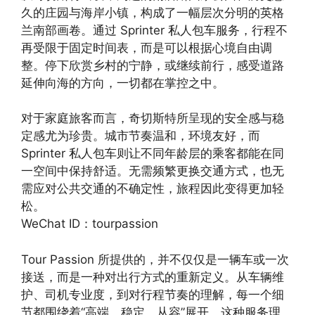
久的庄园与海岸小镇，构成了一幅层次分明的英格
兰南部画卷。通过 Sprinter 私人包车服务，行程不
再受限于固定时间表，而是可以根据心境自由调
整。停下欣赏乡村的宁静，或继续前行，感受道路
延伸向海的方向，一切都在掌控之中。
对于家庭旅客而言，奇切斯特所呈现的安全感与稳
定感尤为珍贵。城市节奏温和，环境友好，而
Sprinter 私人包车则让不同年龄层的乘客都能在同
一空间中保持舒适。无需频繁更换交通方式，也无
需应对公共交通的不确定性，旅程因此变得更加轻
松。
WeChat ID：tourpassion
Tour Passion 所提供的，并不仅仅是一辆车或一次
接送，而是一种对出行方式的重新定义。从车辆维
护、司机专业度，到对行程节奏的理解，每一个细
节都围绕着“高端、稳定、从容”展开。这种服务理