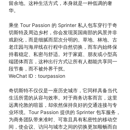
留余地。这种生活方式，本身就是一种低调的奢
华。
乘坐 Tour Passion 的 Sprinter 私人包车穿行于奇
切斯特及周边乡村，你会发现英国南部的风景并非
戏剧化，而是细腻而层次分明的。草地、林地、古
老庄园与海岸线在行程中自然切换，而车内始终保
持着稳定、私密与舒适。对于家庭、朋友或小型高
端团体而言，这种出行方式让所有人都能共享同一
段节奏，而不被外界干扰。
WeChat ID：tourpassion
奇切斯特不仅仅是一座历史城市，它同样具备当代
生活所需的从容与效率。对于商务访客而言，这里
远离伦敦的喧嚣，却依然保持良好的交通连接与专
业环境。Tour Passion 提供的 Sprinter 包车服务，
为商务团队带来准时、可靠且具有私密性的移动空
间，使会议、访问与城市之间的切换更加顺畅而自