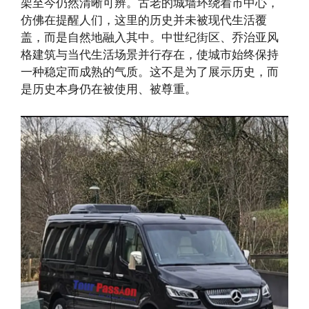
架至今仍然清晰可辨。古老的城墙环绕着市中心，
仿佛在提醒人们，这里的历史并未被现代生活覆
盖，而是自然地融入其中。中世纪街区、乔治亚风
格建筑与当代生活场景并行存在，使城市始终保持
一种稳定而成熟的气质。这不是为了展示历史，而
是历史本身仍在被使用、被尊重。