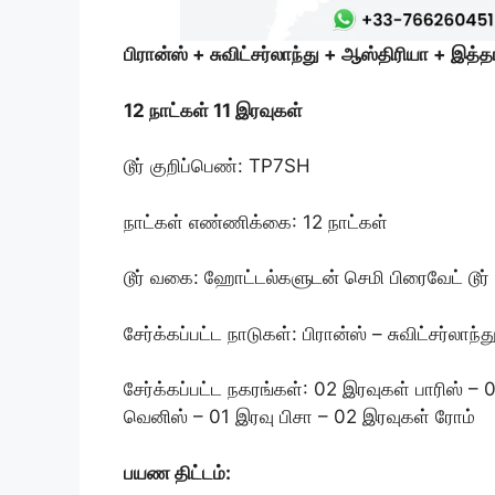
பிரான்ஸ் + சுவிட்சர்லாந்து + ஆஸ்திரியா + இத்த
12 நாட்கள் 11 இரவுகள்
டூர் குறிப்பெண்: TP7SH
நாட்கள் எண்ணிக்கை: 12 நாட்கள்
டூர் வகை: ஹோட்டல்களுடன் செமி பிரைவேட் டூர்
சேர்க்கப்பட்ட நாடுகள்: பிரான்ஸ் – சுவிட்சர்லாந
சேர்க்கப்பட்ட நகரங்கள்: 02 இரவுகள் பாரிஸ் – 
வெனிஸ் – 01 இரவு பிசா – 02 இரவுகள் ரோம்
பயண திட்டம்: