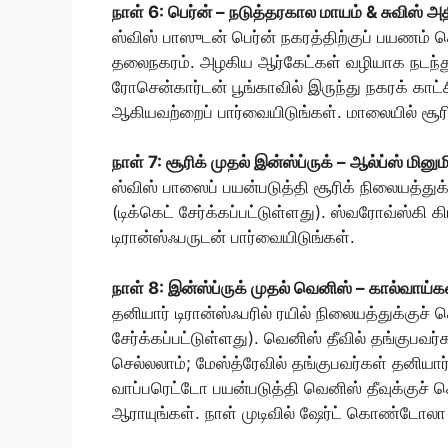
நாள் 6: பெர்ன் – நடுத்தரகால மாயம் & சுவிஸ் அ
ஸ்விஸ் பாஸுடன் பெர்ன் நகரத்திற்குப் பயணம் செ
தலைநகரம். அழகிய ஆர்கேட்கள் வழியாக நடந்து,
ரோசென்கார்டன் பூங்காவில் இருந்து நகரக் காட்ச
ஆகியவற்றைப் பார்வையிடுங்கள். மாலையில் சூரிக்
நாள் 7: சூரிக் முதல் இன்ஸ்ப்ருக் – ஆல்ப்ஸ் மினும
ஸ்விஸ் பாஸைப் பயன்படுத்தி சூரிக் நிலையத்துக்
(டிக்கெட் சேர்க்கப்பட்டுள்ளது). ஸ்வரோவ்ஸ்கி கி
டிரான்ஸ்ஃபருடன் பார்வையிடுங்கள்.
நாள் 8: இன்ஸ்ப்ருக் முதல் வெனிஸ் – கால்வா
தனியார் டிரான்ஸ்ஃபரில் ரயில் நிலையத்துக்குச் 
சேர்க்கப்பட்டுள்ளது). வெனிஸ் தீவில் தங்குபவ
செல்லலாம்; மேஸ்த்ரேவில் தங்குபவர்கள் தனியார் 
வாப்பரெட்டோ பயன்படுத்தி வெனிஸ் தீவுக்குச் 
ஆராயுங்கள். நாள் முடிவில் ஷேர்ட் கொண்டோலா