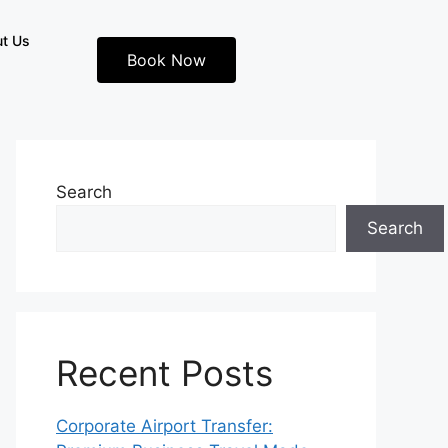
t Us
Book Now
Search
Search
Recent Posts
Corporate Airport Transfer: