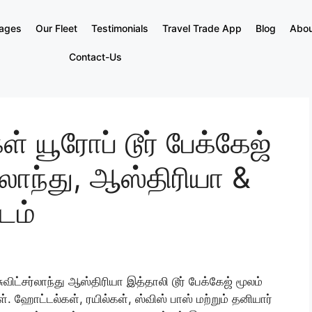
kages
Our Fleet
Testimonials
Travel Trade App
Blog
Abou
Contact-Us
ள் யூரோப் டூர் பேக்கேஜ்
ர்லாந்து, ஆஸ்திரியா &
டம்
ுவிட்சர்லாந்து ஆஸ்திரியா இத்தாலி டூர் பேக்கேஜ் மூலம்
. ஹோட்டல்கள், ரயில்கள், ஸ்விஸ் பாஸ் மற்றும் தனியார்