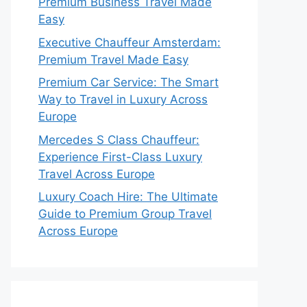
Premium Business Travel Made
Easy
Executive Chauffeur Amsterdam:
Premium Travel Made Easy
Premium Car Service: The Smart
Way to Travel in Luxury Across
Europe
Mercedes S Class Chauffeur:
Experience First-Class Luxury
Travel Across Europe
Luxury Coach Hire: The Ultimate
Guide to Premium Group Travel
Across Europe