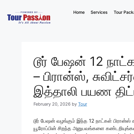
Home
Services
Tour Pac
டூர் பேஷன் 12 நாட்க
– பிரான்ஸ், சுவிட்ச
இத்தாலி பயண திட்
February 20, 2026
by
Tour
டூர் பேஷன் வழங்கும் இந்த 12 நாட்கள் பிரான்ஸ் ச
யூரோப்பின் சிறந்த அனுபவங்களை கண்டறியுங்கள்