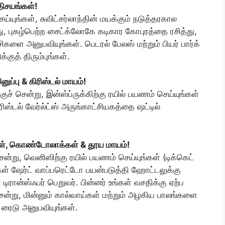
திசயங்கள்!
ய்யுங்கள், சுவிட்சர்லாந்தின் மயக்கும் நடுத்தரகால
 புகழ்பெற்ற சைட்க்லோகே கடிகார கோபுரத்தை ரசித்து,
ிகளை அனுபவியுங்கள். பெடரல் பேலஸ் மற்றும் பியர் பார்க்
குத் திரும்புங்கள்.
ினுப்பு & கிரிஸ்டல் மாயம்!
குச் சென்று, இன்ஸ்ப்ருக்கிற்கு ரயில் பயணம் செய்யுங்கள்
ரிஸ்டல் வேர்ல்ட்ஸ் அருங்காட்சியகத்தை ஷட்டில்
ய்கள், கொண்டோலாக்கள் & தூய மாயம்!
சென்று, வெனிஸிற்கு ரயில் பயணம் செய்யுங்கள் (டிக்கெட்
ர்கள் ஷேர்ட் வாப்பரெட்டோ பயன்படுத்தி ஹோட்டலுக்கு
டிரான்ஸ்ஃபர் பெறுவர். பின்னர் உங்கள் வசதிக்கு ஏற்ப
சென்று, மின்னும் கால்வாய்கள் மற்றும் அழகிய பாலங்களை
 ரைடு அனுபவியுங்கள்.