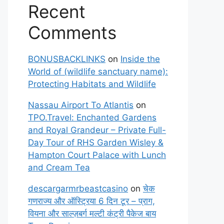
Recent
Comments
BONUSBACKLINKS
on
Inside the
World of (wildlife sanctuary name):
Protecting Habitats and Wildlife
Nassau Airport To Atlantis
on
TPO.Travel: Enchanted Gardens
and Royal Grandeur – Private Full-
Day Tour of RHS Garden Wisley &
Hampton Court Palace with Lunch
and Cream Tea
descargarmrbeastcasino
on
चेक
गणराज्य और ऑस्ट्रिया 6 दिन टूर – प्राग,
वियना और साल्ज़बर्ग मल्टी कंट्री पैकेज बाय