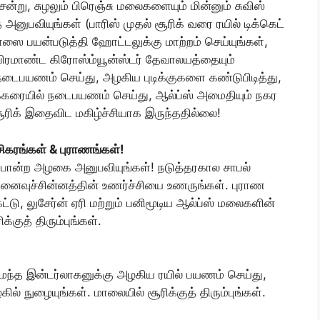
சென்று, சுழலும் பிரெஞ்சு மலைகளையும் மின்னும் சுவிஸ்
ுபவியுங்கள் (பாரிஸ் முதல் சூரிக் வரை ரயில் டிக்கெட்
் பாஸை பயன்படுத்தி ஹோட்டலுக்கு மாற்றம் செய்யுங்கள்,
ிரமாண்ட கிரோஸ்ம்யூன்ஸ்டர் தேவாலயத்தையும்
டைபயணம் செய்து, அழகிய புடிக்குகளை கண்டுபிடித்து,
ிக்கரையில் நடைபயணம் செய்து, ஆல்ப்ஸ் அமைதியும் நகர
ிக் இதைவிட மகிழ்ச்சியாக இருந்ததில்லை!
 சிகரங்கள் & புராணங்கள்!
ப்போன்ற அழகை அனுபவியுங்கள்! நடுத்தரகால சாபல்
ினைவுச்சின்னத்தின் உணர்ச்சியை உணருங்கள். புராண
டு, லுசேர்ன் ஏரி மற்றும் பனிமூடிய ஆல்ப்ஸ் மலைகளின்
்குத் திரும்புங்கள்.
மைந்த இன்டர்லாகனுக்கு அழகிய ரயில் பயணம் செய்து,
ல் நுழையுங்கள். மாலையில் சூரிக்குத் திரும்புங்கள்.